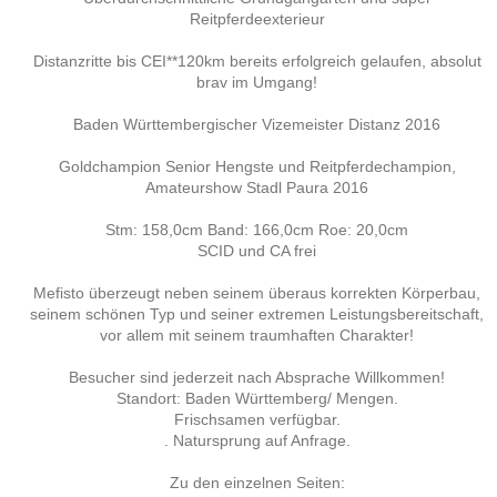
Reitpferdeexterieur
Distanzritte bis CEI**120km bereits erfolgreich gelaufen, absolut
brav im Umgang!
Baden Württembergischer Vizemeister Distanz 2016
Goldchampion Senior Hengste und Reitpferdechampion,
Amateurshow Stadl Paura 2016
Stm: 158,0cm Band: 166,0cm Roe: 20,0cm
SCID und CA frei
Mefisto überzeugt neben seinem überaus korrekten Körperbau,
seinem schönen Typ und seiner extremen Leistungsbereitschaft,
vor allem mit seinem traumhaften Charakter!
Besucher sind jederzeit nach Absprache Willkommen!
Standort: Baden Württemberg/ Mengen.
Frischsamen verfügbar.
. Natursprung auf Anfrage.
Zu den einzelnen Seiten: