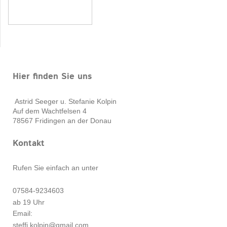
Hier finden Sie uns
Astrid Seeger u. Stefanie Kolpin
Auf dem Wachtfelsen
4
78567
Fridingen an der Donau
Kontakt
Rufen Sie einfach an unter
07584-9234603
ab 19 Uhr
Email:
steffi.kolpin@gmail.com