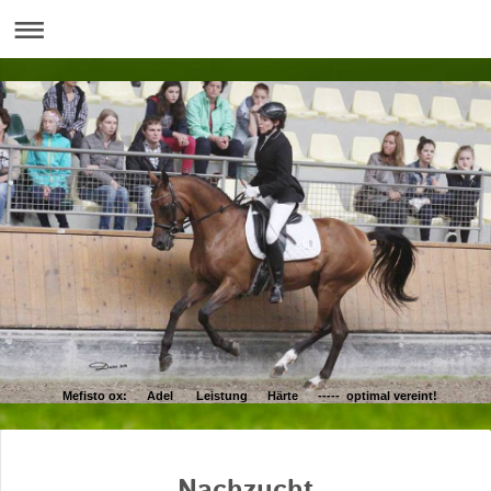
Mefisto ox: Adel Leistung Härte ----- optimal vereint!